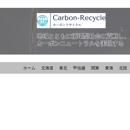
地域とともに循環型社会に貢献し、
カーボンニュートラルを実現する
ホーム
北海道
東北
甲信越
関東
東海
北陸