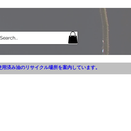
使用済み油のリサイクル場所を案内しています。