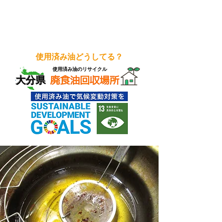
使用済み油どうしてる？
使用済み油のリサイクル
大分県