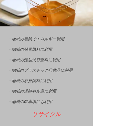
・地域の農業でエネルギー利用
・地域の発電燃料に利用
・地域の軽油代替燃料に利用
・地域のプラスチック代替品に利用
・地域の家畜飼料に利用
・地域の道路や歩道に利用
・地域の駐車場にも利用
リサイクル