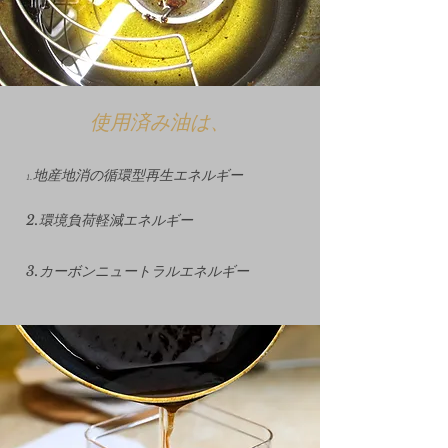
使用済み油は、
​1.地産地消の循環型再生エネルギー
2.環境負荷軽減エネルギー
3.カーボンニュートラルエネルギー