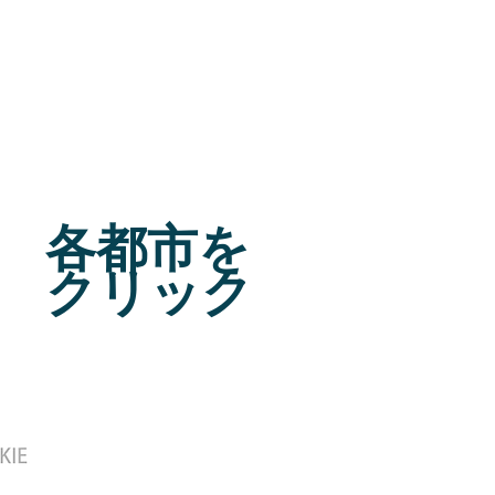
各都市を
クリック