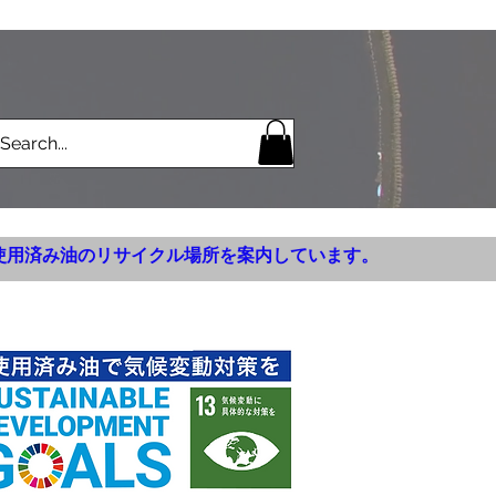
使用済み油のリサイクル場所を案内しています。