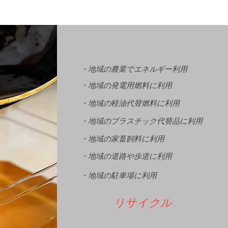
・地域の農業でエネルギー利用
・地域の発電用燃料に利用
・地域の軽油代替燃料に利用
・地域のプラスチック代替品に利用
・地域の家畜飼料に利用
・地域の道路や歩道に利用
・地域の駐車場に利用
リサイクル