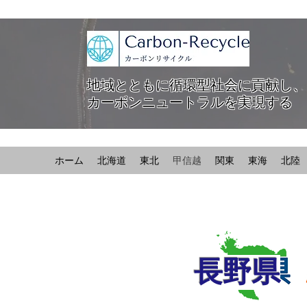
地域とともに循環型社会に貢献し、
カーボンニュートラルを実現する
ホーム
北海道
東北
甲信越
関東
東海
北陸
長野県