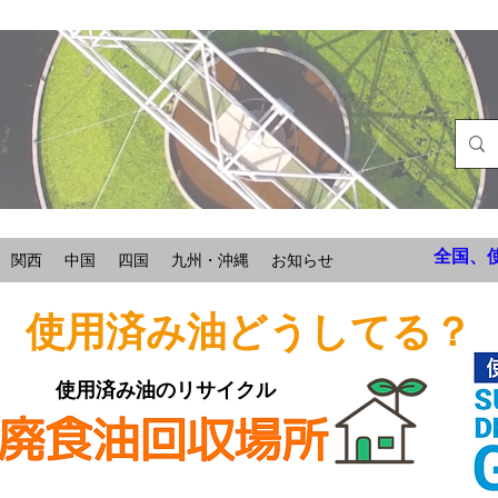
全国、
関西
中国
四国
九州・沖縄
お知らせ
使用済み油どうしてる？
使用済み油のリサイクル