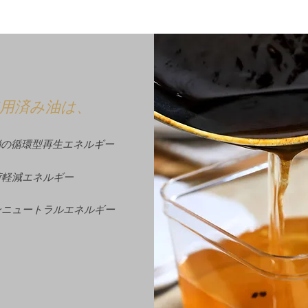
用済み油は、
地消の循環型再生エネルギー
負荷軽減エネルギー
ボンニュートラルエネルギー