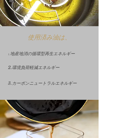
使用済み油は、
​1.地産地消の循環型再生エネルギー
2.環境負荷軽減エネルギー
3.カーボンニュートラルエネルギー