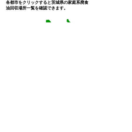
各都市をクリックすると茨城県の
家庭系
廃食
油回収場所一覧を確認できます。