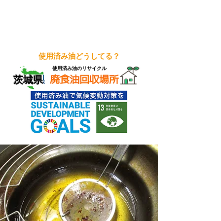
使用済み油どうしてる？
使用済み油のリサイクル
茨城県