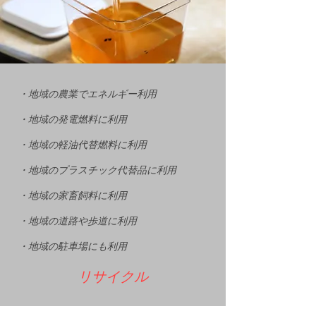
・地域の農業でエネルギー利用
・地域の発電燃料に利用
・地域の軽油代替燃料に利用
・地域のプラスチック代替品に利用
・地域の家畜飼料に利用
・地域の道路や歩道に利用
・地域の駐車場にも利用
リサイクル