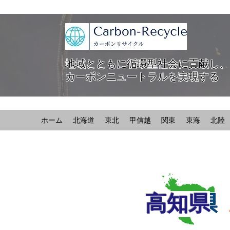
地域とともに循環型社会に貢献し、
カーボンニュートラルを実現する
ホーム
北海道
東北
甲信越
関東
東海
北陸
高知県