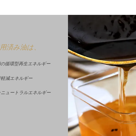
用済み油は、
地消の循環型再生エネルギー
負荷軽減エネルギー
ボンニュートラルエネルギー