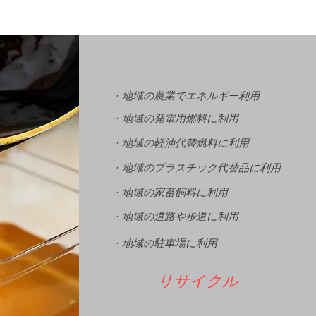
・地域の農業でエネルギー利用
・地域の発電用燃料に利用
・地域の軽油代替燃料に利用
・地域のプラスチック代替品に利用
・地域の家畜飼料に利用
・地域の道路や歩道に利用
・地域の駐車場に利用
リサイクル