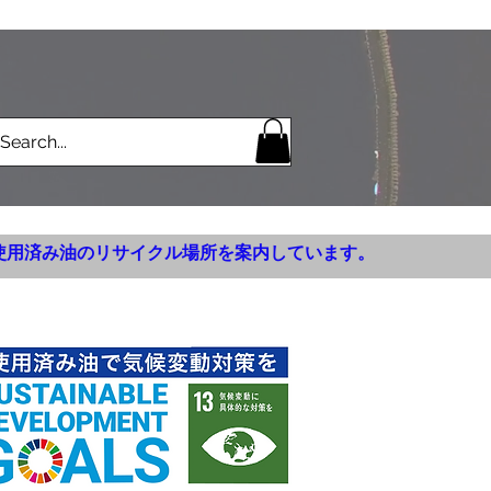
使用済み油のリサイクル場所を案内しています。