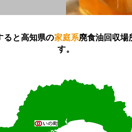
すると高知県の
家庭系
廃食油回収場
す。