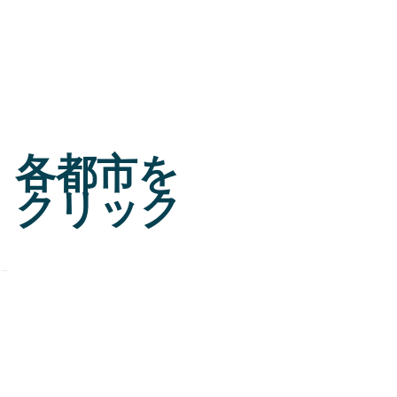
各都市を
クリック