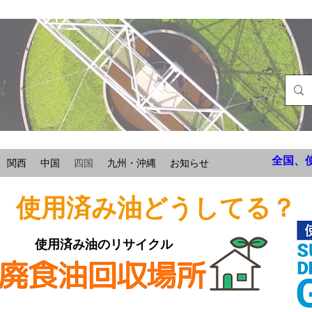
全国、
関西
中国
四国
九州・沖縄
お知らせ
使用済み油どうしてる？
使用済み油のリサイクル