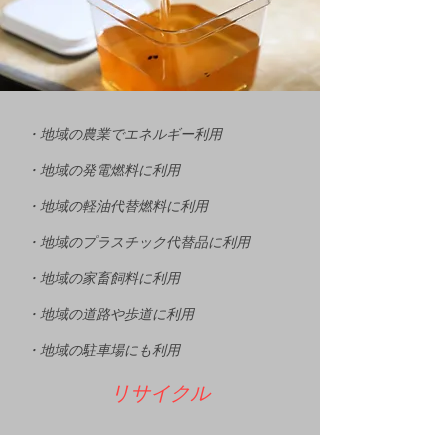
・地域の農業でエネルギー利用
・地域の発電燃料に利用
・地域の軽油代替燃料に利用
・地域のプラスチック代替品に利用
・地域の家畜飼料に利用
・地域の道路や歩道に利用
・地域の駐車場にも利用
リサイクル