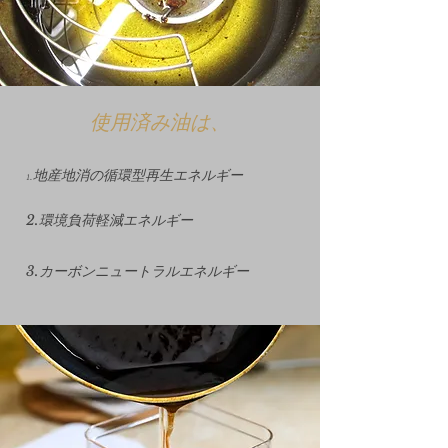
使用済み油は、
​1.地産地消の循環型再生エネルギー
2.環境負荷軽減エネルギー
3.カーボンニュートラルエネルギー