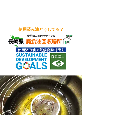
使用済み油どうしてる？
使用済み油のリサイクル
長崎県