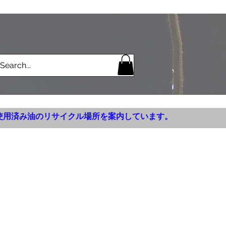
使用済み油のリサイクル場所を案内しています。