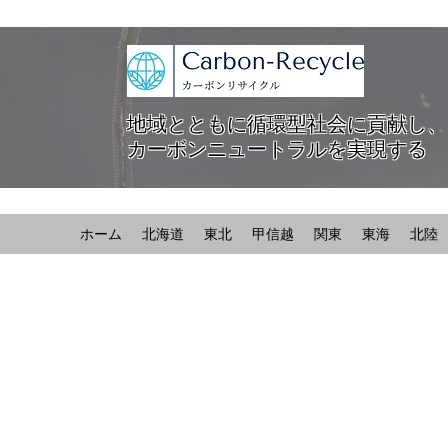
地域とともに循環型社会に貢献し、
カーボンニュートラルを実現する
ホーム
北海道
東北
甲信越
関東
東海
北陸