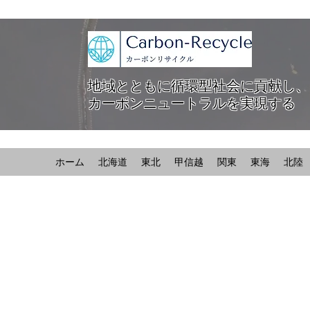
地域とともに循環型社会に貢献し、
カーボンニュートラルを実現する
ホーム
北海道
東北
甲信越
関東
東海
北陸