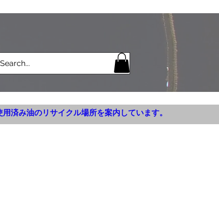
使用済み油のリサイクル場所を案内しています。