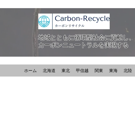
地域とともに循環型社会に貢献し、
カーボンニュートラルを実現する
ホーム
北海道
東北
甲信越
関東
東海
北陸