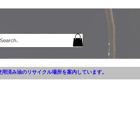
使用済み油のリサイクル場所を案内しています。