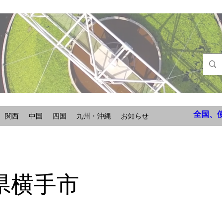
全国、
関西
中国
四国
九州・沖縄
お知らせ
県横手市