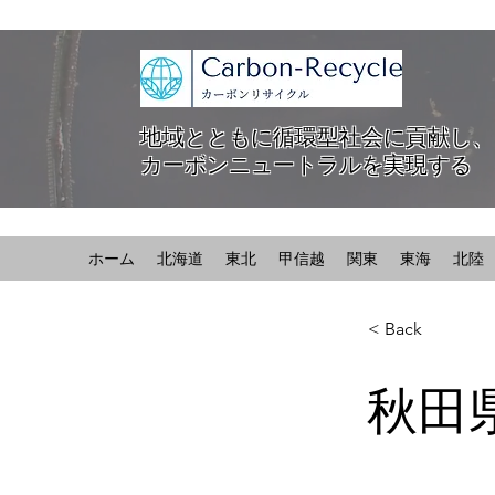
地域とともに循環型社会に貢献し、
カーボンニュートラルを実現する
ホーム
北海道
東北
甲信越
関東
東海
北陸
< Back
秋田