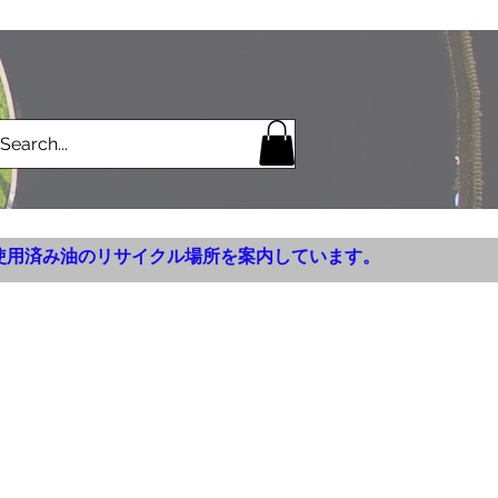
使用済み油のリサイクル場所を案内しています。