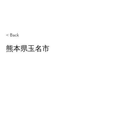
< Back
熊本県玉名市