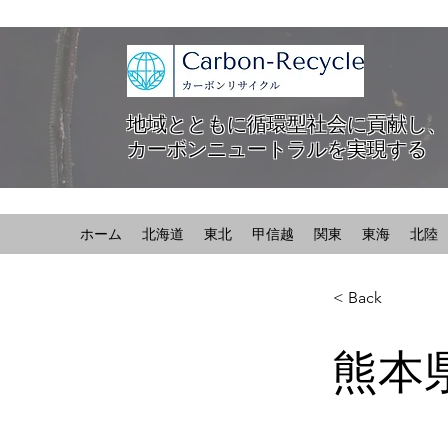
地域とともに循環型社会に貢献し、
カーボンニュートラルを実現する
ホーム
北海道
東北
甲信越
関東
東海
北陸
< Back
熊本