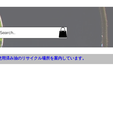
使用済み油のリサイクル場所を案内しています。