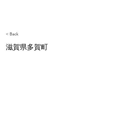
< Back
滋賀県多賀町