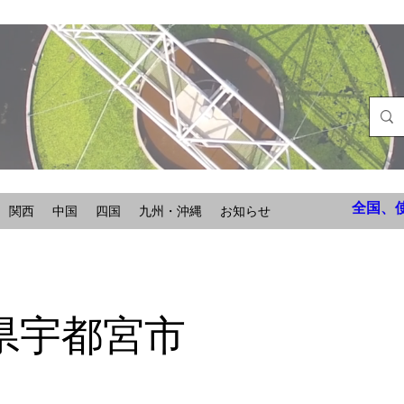
全国、
関西
中国
四国
九州・沖縄
お知らせ
県宇都宮市