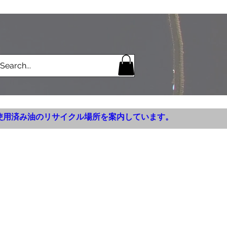
使用済み油のリサイクル場所を案内しています。