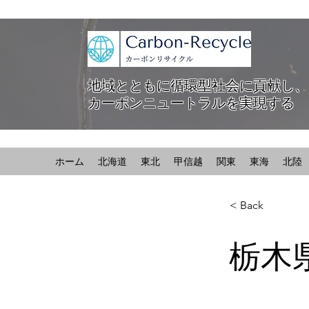
地域とともに循環型社会に貢献し、
カーボンニュートラルを実現する
ホーム
北海道
東北
甲信越
関東
東海
北陸
< Back
栃木