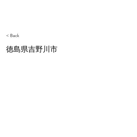
< Back
徳島県吉野川市