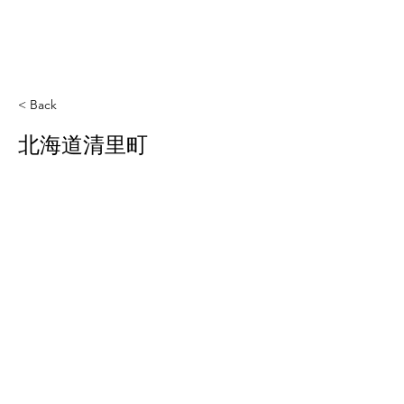
< Back
北海道清里町