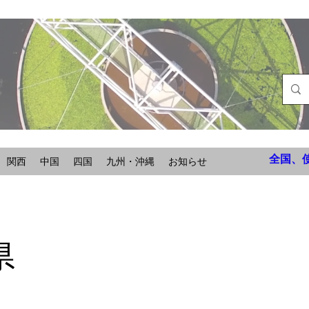
全国、
関西
中国
四国
九州・沖縄
お知らせ
県