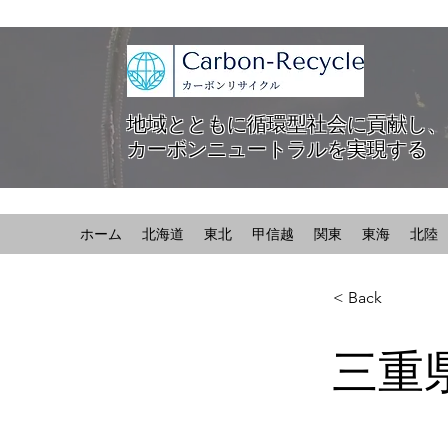
地域とともに循環型社会に貢献し、
カーボンニュートラルを実現する
ホーム
北海道
東北
甲信越
関東
東海
北陸
< Back
三重