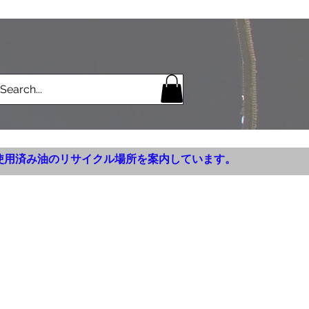
使用済み油のリサイクル場所を案内しています。