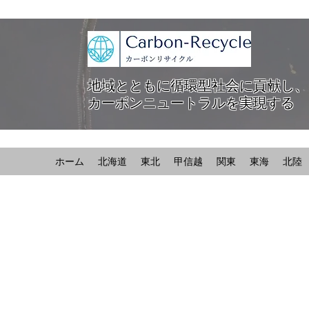
地域とともに循環型社会に貢献し、
カーボンニュートラルを実現する
ホーム
北海道
東北
甲信越
関東
東海
北陸