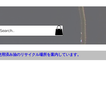
使用済み油のリサイクル場所を案内しています。