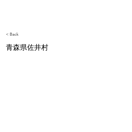
< Back
青森県佐井村