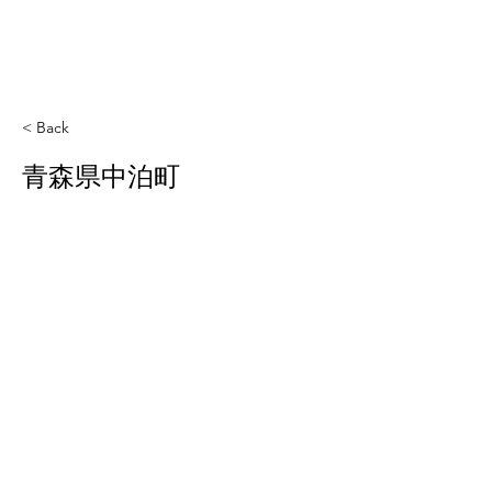
< Back
青森県中泊町