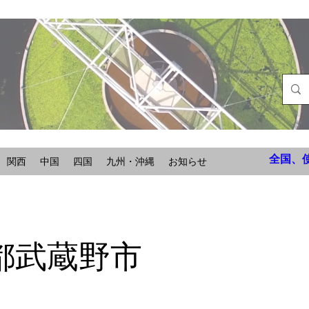
全国、
関西
中国
四国
九州・沖縄
お知らせ
都武蔵野市