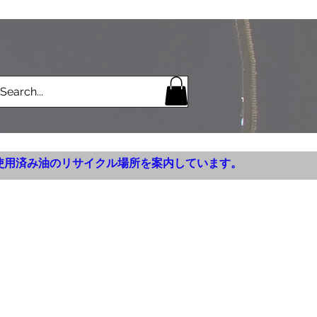
使用済み油のリサイクル場所を案内しています。