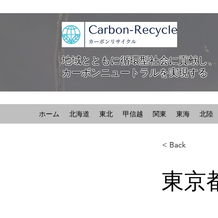
地域とともに循環型社会に貢献し、
カーボンニュートラルを実現する
ホーム
北海道
東北
甲信越
関東
東海
北陸
< Back
東京