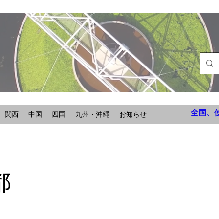
全国、
関西
中国
四国
九州・沖縄
お知らせ
都