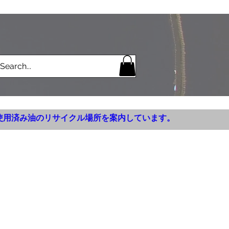
使用済み油のリサイクル場所を案内しています。