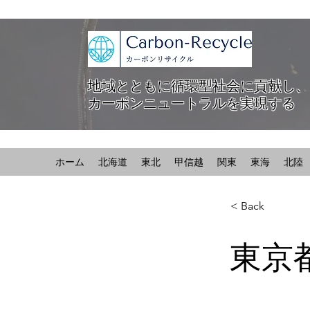
地域とともに循環型社会に貢献し、
カーボンニュートラルを実現する
ホーム
北海道
東北
甲信越
関東
東海
北陸
< Back
東京