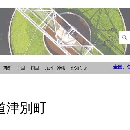
全国、
関西
中国
四国
九州・沖縄
お知らせ
道津別町