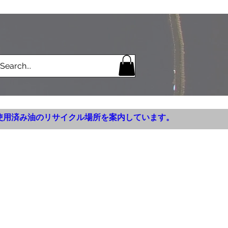
使用済み油のリサイクル場所を案内しています。