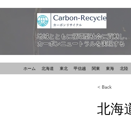
地域とともに循環型社会に貢献し、
カーボンニュートラルを実現する
ホーム
北海道
東北
甲信越
関東
東海
北陸
< Back
北海